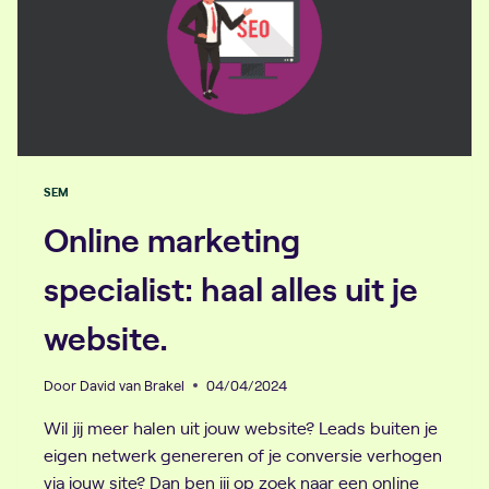
SEM
Online marketing
specialist: haal alles uit je
website.
Door
David van Brakel
04/04/2024
Wil jij meer halen uit jouw website? Leads buiten je
eigen netwerk genereren of je conversie verhogen
via jouw site? Dan ben jij op zoek naar een online