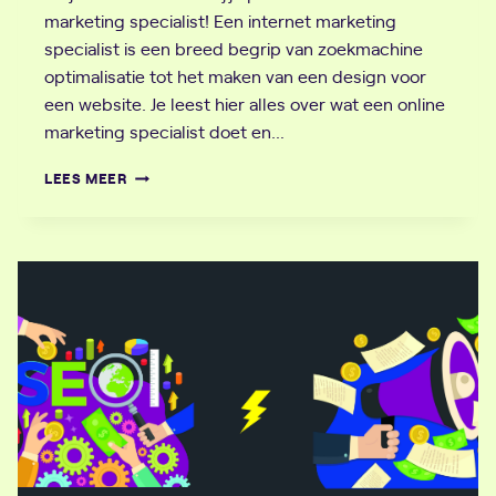
marketing specialist! Een internet marketing
specialist is een breed begrip van zoekmachine
optimalisatie tot het maken van een design voor
een website. Je leest hier alles over wat een online
marketing specialist doet en…
ONLINE
LEES MEER
MARKETING
SPECIALIST:
HAAL
ALLES
UIT
JE
WEBSITE.