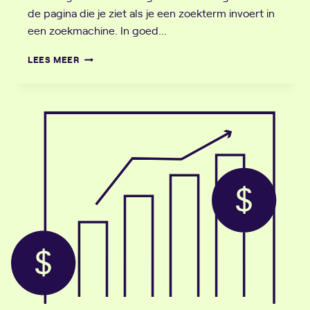
de pagina die je ziet als je een zoekterm invoert in
een zoekmachine. In goed…
SERP
LEES MEER
(SEARCH
ENGINE
RESULTS
PAGE)