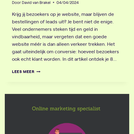
Door
David van Brakel
04/04/2024
Krijg jij bezoekers op je website, maar blijven de
bestellingen of leads uit? Je bent niet de enige.
Veel ondernemers steken tijd en geld in
vindbaarheid, maar vergeten dat een goede
website méér is dan alleen verkeer trekken. Het
gaat uiteindelijk om conversie: hoeveel bezoekers
ook echt klant worden. In dit artikel ontdek je 8…
CONVERSIE
LEES MEER
OPTIMALISATIE
TIPS:
8
MANIEREN
OM
JE
WEBSITE
TE
VERBETEREN