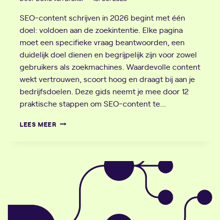
SEO-content schrijven in 2026 begint met één
doel: voldoen aan de zoekintentie. Elke pagina
moet een specifieke vraag beantwoorden, een
duidelijk doel dienen en begrijpelijk zijn voor zowel
gebruikers als zoekmachines. Waardevolle content
wekt vertrouwen, scoort hoog en draagt bij aan je
bedrijfsdoelen. Deze gids neemt je mee door 12
praktische stappen om SEO-content te…
SEO-
LEES MEER
CONTENT
SCHRIJVEN:
12
STAPPEN
OM
CONTENT
TE
MAKEN
DIE
SCOORT