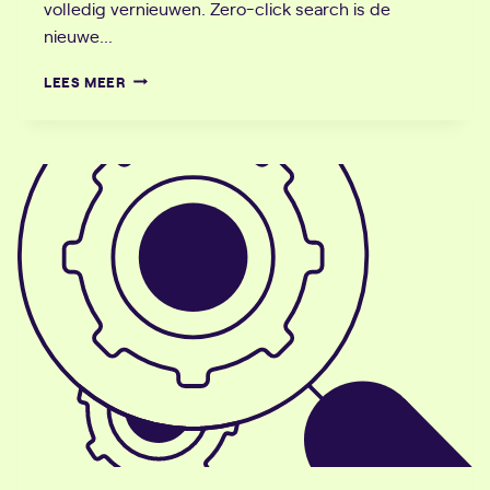
volledig vernieuwen. Zero-click search is de
nieuwe…
SEO
LEES MEER
NAAR
GEO:
GENERATIVE
ENGINE
OPTIMIZATION
IN
2026