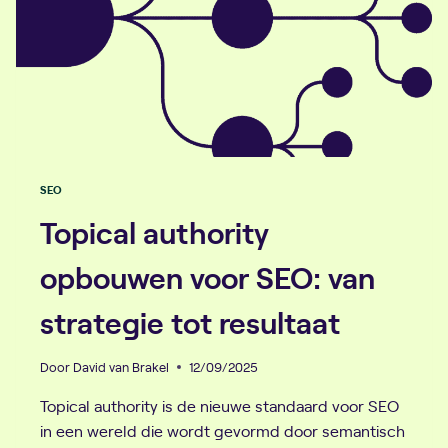
SEO
Topical authority
opbouwen voor SEO: van
strategie tot resultaat
Door
David van Brakel
12/09/2025
Topical authority is de nieuwe standaard voor SEO
in een wereld die wordt gevormd door semantisch