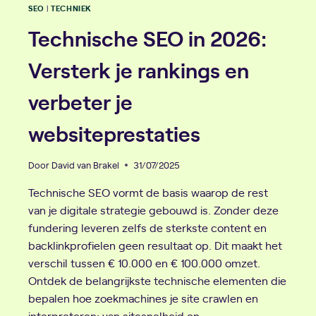
SEO
TECHNIEK
|
Technische SEO in 2026:
Versterk je rankings en
verbeter je
websiteprestaties
Door
David van Brakel
31/07/2025
Technische SEO vormt de basis waarop de rest
van je digitale strategie gebouwd is. Zonder deze
fundering leveren zelfs de sterkste content en
backlinkprofielen geen resultaat op. Dit maakt het
verschil tussen € 10.000 en € 100.000 omzet.
Ontdek de belangrijkste technische elementen die
bepalen hoe zoekmachines je site crawlen en
interpreteren: van sitesnelheid en…