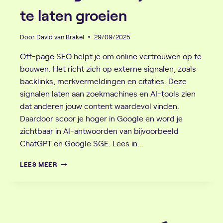
te laten groeien
Door
David van Brakel
29/09/2025
Off-page SEO helpt je om online vertrouwen op te
bouwen. Het richt zich op externe signalen, zoals
backlinks, merkvermeldingen en citaties. Deze
signalen laten aan zoekmachines en AI-tools zien
dat anderen jouw content waardevol vinden.
Daardoor scoor je hoger in Google en word je
zichtbaar in AI-antwoorden van bijvoorbeeld
ChatGPT en Google SGE. Lees in…
OFF-
LEES MEER
PAGE
SEO-
GIDS
2026:
5
STRATEGIEËN