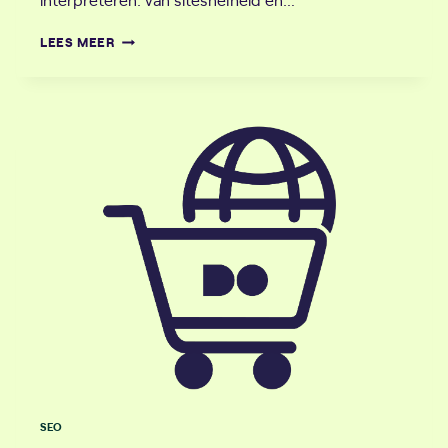
TECHNISCHE
LEES MEER
SEO
IN
2026:
VERSTERK
JE
RANKINGS
EN
VERBETER
JE
WEBSITEPRESTATIES
SEO