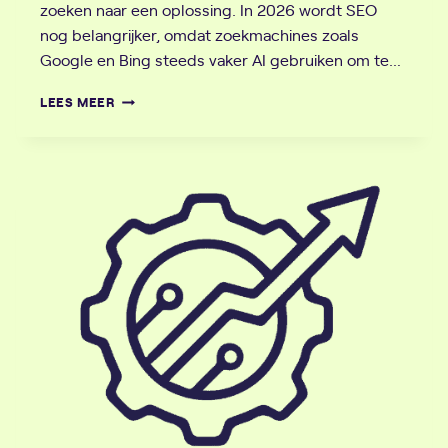
zoeken naar een oplossing. In 2026 wordt SEO
nog belangrijker, omdat zoekmachines zoals
Google en Bing steeds vaker AI gebruiken om te…
EEN
LEES MEER
GIDS
VOOR
SEO:
DOMINEER
GOOGLE
IN
2026