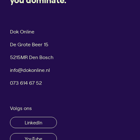
Dok Online
De Grote Beer 15
5215MR Den Bosch
info@dokonline.nl
073 614 67 52
Volgs ons
LinkedIn
YouTube