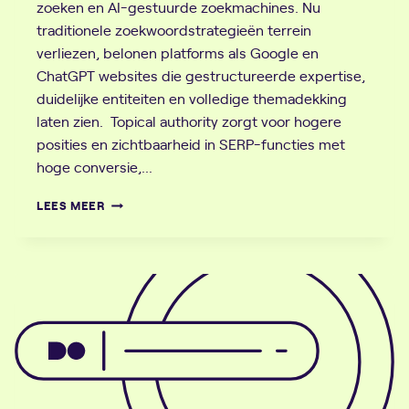
zoeken en AI-gestuurde zoekmachines. Nu
traditionele zoekwoordstrategieën terrein
verliezen, belonen platforms als Google en
ChatGPT websites die gestructureerde expertise,
duidelijke entiteiten en volledige themadekking
laten zien. Topical authority zorgt voor hogere
posities en zichtbaarheid in SERP-functies met
hoge conversie,…
TOPICAL
LEES MEER
AUTHORITY
OPBOUWEN
VOOR
SEO:
VAN
STRATEGIE
TOT
RESULTAAT