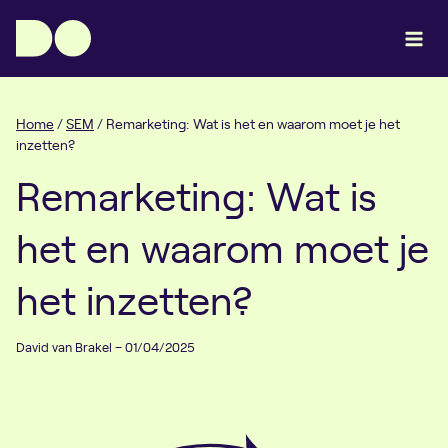
Doorgaan
naar
inhoud
Home
/
SEM
/
Remarketing: Wat is het en waarom moet je het
inzetten?
Remarketing: Wat is
het en waarom moet je
het inzetten?
David van Brakel – 01/04/2025