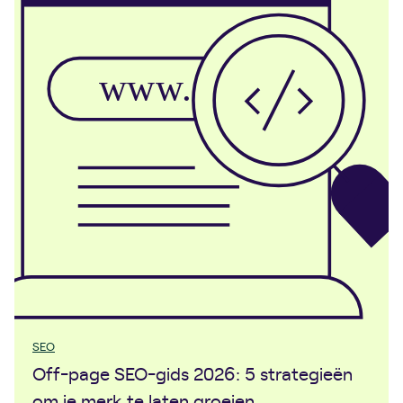
SEO
Off-page SEO-gids 2026: 5 strategieën
om je merk te laten groeien