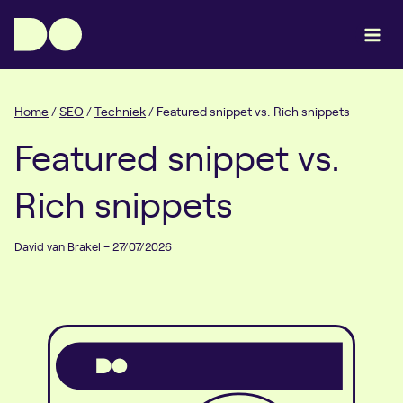
Doorgaan
naar
inhoud
Home
/
SEO
/
Techniek
/
Featured snippet vs. Rich snippets
Featured snippet vs.
Rich snippets
David van Brakel – 27/07/2026